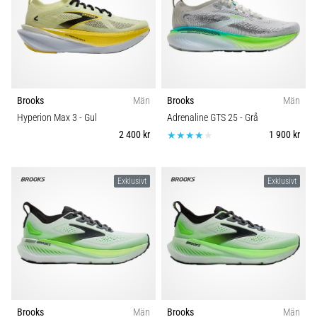
Brooks
Män
Brooks
Män
Hyperion Max 3
- Gul
Adrenaline GTS 25
- Grå
2 400 kr
1 900 kr
Exklusivt
Exklusivt
Brooks
Män
Brooks
Män