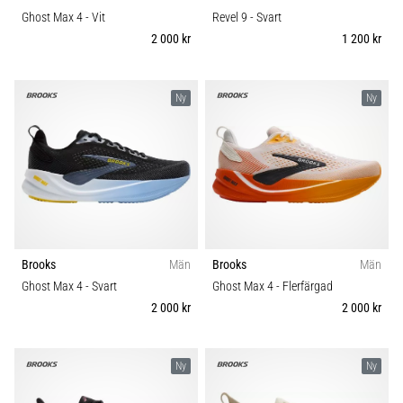
Ghost Max 4
- Vit
Revel 9
- Svart
2 000 kr
1 200 kr
Ny
Ny
Brooks
Män
Brooks
Män
Ghost Max 4
- Svart
Ghost Max 4
- Flerfärgad
2 000 kr
2 000 kr
Ny
Ny