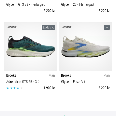
Glycerin GTS 23
- Flerfärgad
Glycerin 23
- Flerfärgad
2 200 kr
2 200 kr
Exklusivt
Ny
Brooks
Män
Brooks
Män
Adrenaline GTS 25
- Grön
Glycerin Flex
- Vit
1 900 kr
2 200 kr