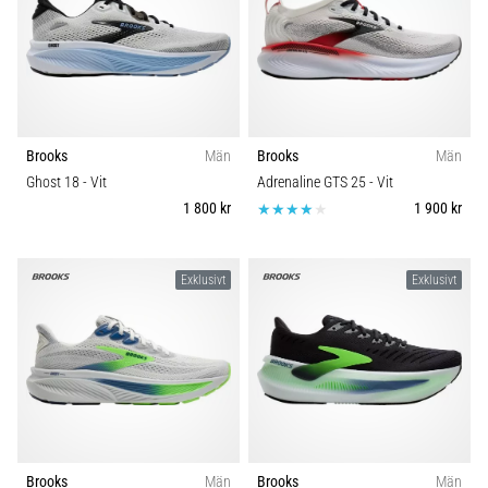
Brooks
Män
Brooks
Män
Ghost 18
- Vit
Adrenaline GTS 25
- Vit
1 800 kr
1 900 kr
Exklusivt
Exklusivt
Brooks
Män
Brooks
Män