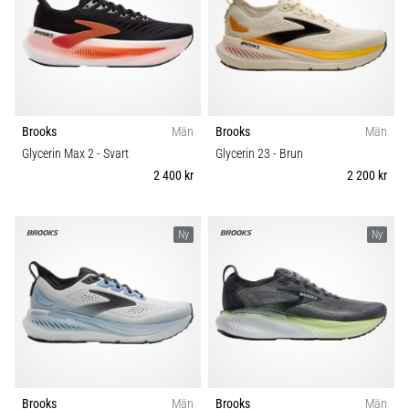
Brooks
Män
Brooks
Män
Glycerin Max 2
- Svart
Glycerin 23
- Brun
2 400 kr
2 200 kr
Ny
Ny
Brooks
Män
Brooks
Män