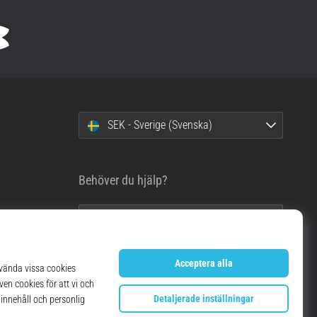
SEK - Sverige (Svenska)
Behöver du hjälp?
info@top4running.se