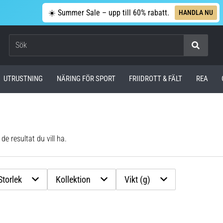
☀️ Summer Sale – upp till 60% rabatt.
HANDLA NU
Sök
UTRUSTNING
NÄRING FÖR SPORT
FRIIDROTT & FÄLT
REA
de resultat du vill ha.
Storlek
Kollektion
Vikt (g)