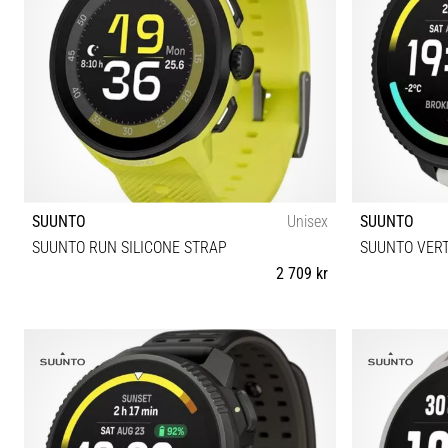
SUUNTO
Unisex
SUUNTO
SUUNTO RUN SILICONE STRAP
SUUNTO VERT
2 709 kr
Universell storlek