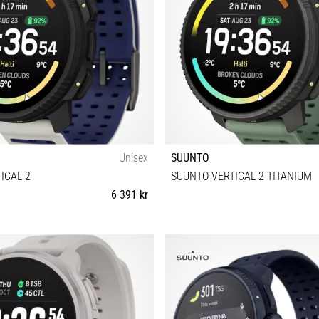
Unisex
SUUNTO
ICAL 2
SUUNTO VERTICAL 2 TITANIUM
6 391 kr
Universell storlek
Universell storlek