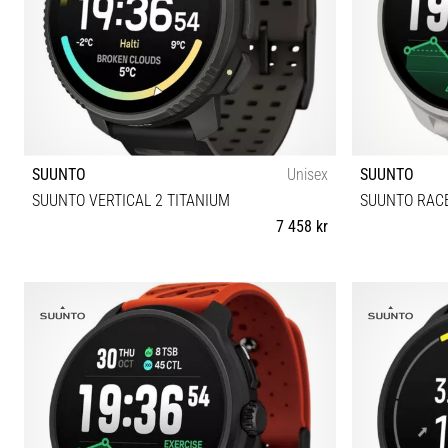
SUUNTO
Unisex
SUUNTO
SUUNTO VERTICAL 2 TITANIUM
SUUNTO RACE
7 458 kr
Universell storlek