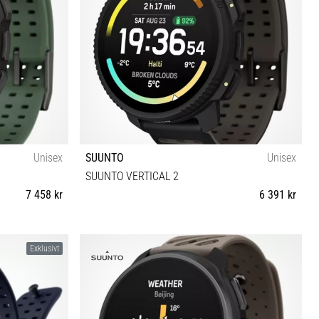
Unisex
SUUNTO
Unisex
SUUNTO VERTICAL 2
7 458 kr
6 391 kr
Universell storlek
Exklusivt