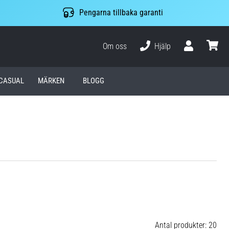
Pengarna tillbaka garanti
Om oss
Hjälp
varuko
CASUAL
MÄRKEN
BLOGG
Antal produkter: 20