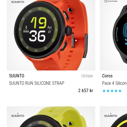
SUUNTO
Unisex
Coros
SUUNTO RUN SILICONE STRAP
Pace 4 Silicon
2 657 kr
Universell storlek