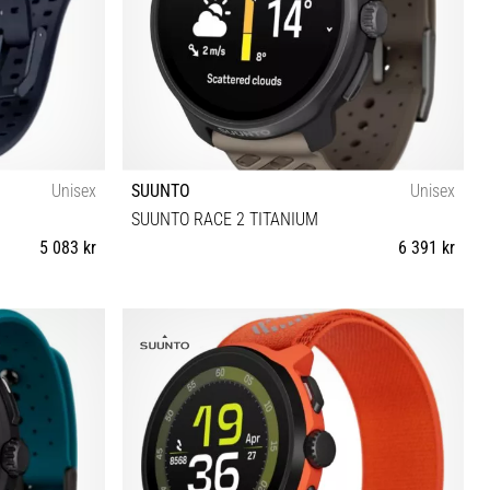
Unisex
SUUNTO
Unisex
SUUNTO RACE 2 TITANIUM
5 083 kr
6 391 kr
Universell storlek