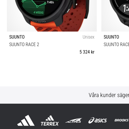
SUUNTO
Unisex
SUUNTO
SUUNTO RACE 2
SUUNTO RACE
5 324 kr
Universell storlek
Våra kunder säge