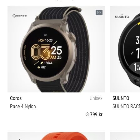
Ny
Coros
Unisex
SUUNTO
Pace 4 Nylon
SUUNTO RACE
3 799 kr
Universell storlek