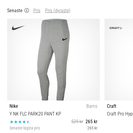
Senaste
Pris
Pris (dyraste)
Nike
Barns
Craft
Y NK FLC PARK20 PANT KP
Craft Pro Hy
529 kr
265 kr
Senaste lägsta pris
265 kr