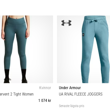
Kvinnor
Under Armour
pervent 2 Tight Women
UA RIVAL FLEECE JOGGERS
1 074 kr
Senaste lägsta pris