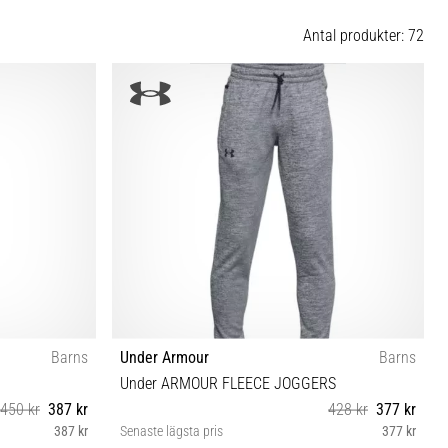
Antal produkter: 72
Barns
Under Armour
Barns
Under ARMOUR FLEECE JOGGERS
450 kr
387 kr
428 kr
377 kr
387 kr
Senaste lägsta pris
377 kr