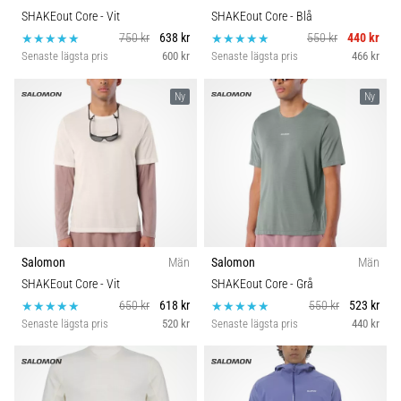
SHAKEout Core
- Vit
SHAKEout Core
- Blå
750 kr
638 kr
550 kr
440 kr
Senaste lägsta pris
600 kr
Senaste lägsta pris
466 kr
Ny
Ny
Salomon
Män
Salomon
Män
SHAKEout Core
- Vit
SHAKEout Core
- Grå
650 kr
618 kr
550 kr
523 kr
Senaste lägsta pris
520 kr
Senaste lägsta pris
440 kr