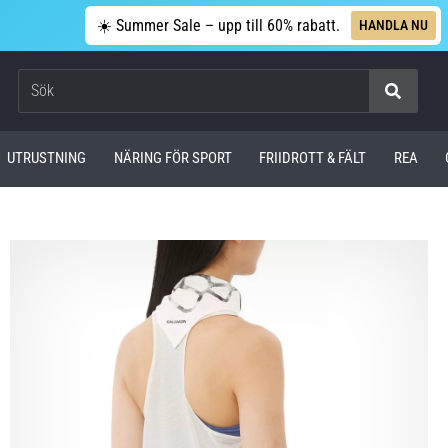
☀️ Summer Sale – upp till 60% rabatt.
HANDLA NU
Sök
UTRUSTNING
NÄRING FÖR SPORT
FRIIDROTT & FÄLT
REA