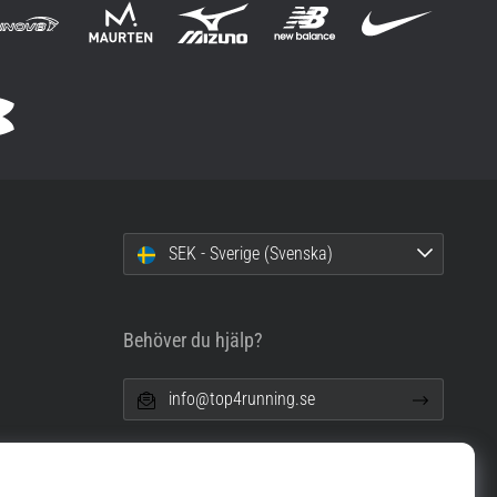
SEK - Sverige (Svenska)
Behöver du hjälp?
info@top4running.se