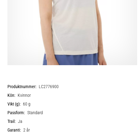
Produktnummer:
LC2776900
Kön:
Kvinnor
Vikt (g):
60 g
Passform:
Standard
Trail:
Ja
Garanti:
2 år