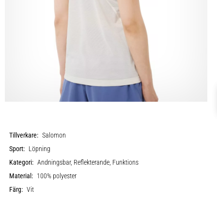
Tillverkare:
Salomon
Sport:
Löpning
Kategori:
Andningsbar, Reflekterande, Funktions
Material:
100% polyester
Färg:
Vit