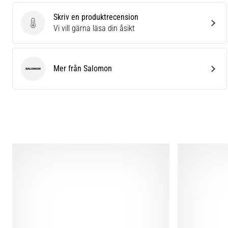
Skriv en produktrecension
Skriv en produktrecension
Vi vill gärna läsa din åsikt
Mer från Salomon
Salomon