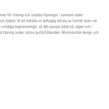
at för träning och snabba löpningar i varmare väder.
ch hjälper till att behålla en behaglig känsla av torrhet även vid
an onödiga begränsningar, så den passar både på vägen och i
id löpning under sämre ljusförhållanden. Minimalistisk design och