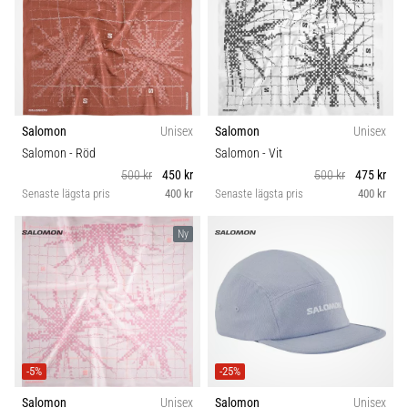
Salomon
Unisex
Salomon
Unisex
Salomon
- Röd
Salomon
- Vit
500 kr
450 kr
500 kr
475 kr
Senaste lägsta pris
400 kr
Senaste lägsta pris
400 kr
Ny
-5%
-25%
Salomon
Unisex
Salomon
Unisex