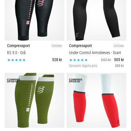
Compressport
Unisex
Compressport
Unisex
R2 3.0
- Grå
Under Control Armsleeves
- Svart
528 kr
532 kr
505 kr
Senaste lägsta pris
505 kr