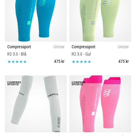
Compressport
Unisex
Compressport
Unisex
R2 3.0
- Blå
R2 3.0
- Gul
475 kr
475 kr