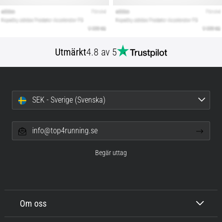
Utmärkt
4.8 av 5
SEK - Sverige (Svenska)
info@top4running.se
Begär uttag
Om oss