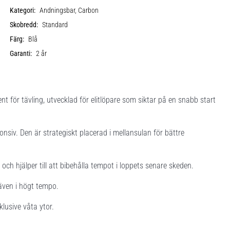
Kategori:
Andningsbar, Carbon
Skobredd:
Standard
Färg:
Blå
Garanti:
2 år
nt för tävling, utvecklad för elitlöpare som siktar på en snabb start
nsiv. Den är strategiskt placerad i mellansulan för bättre
och hjälper till att bibehålla tempot i loppets senare skeden.
 även i högt tempo.
klusive våta ytor.