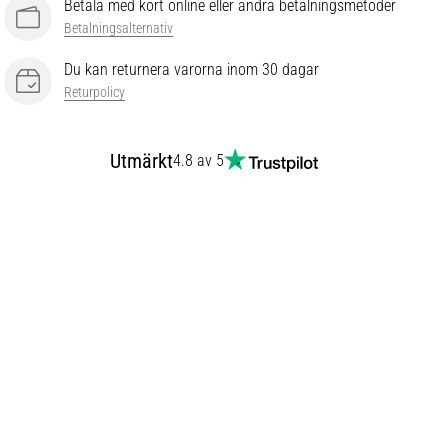
Betala med kort online eller andra betalningsmetoder
Betalningsalternativ
Du kan returnera varorna inom 30 dagar
Returpolicy
Utmärkt
4.8 av 5