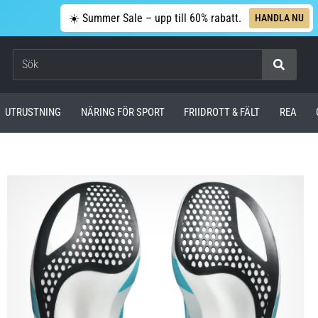
☀️ Summer Sale – upp till 60% rabatt.
HANDLA NU
Sök
UTRUSTNING
NÄRING FÖR SPORT
FRIIDROTT & FÄLT
REA