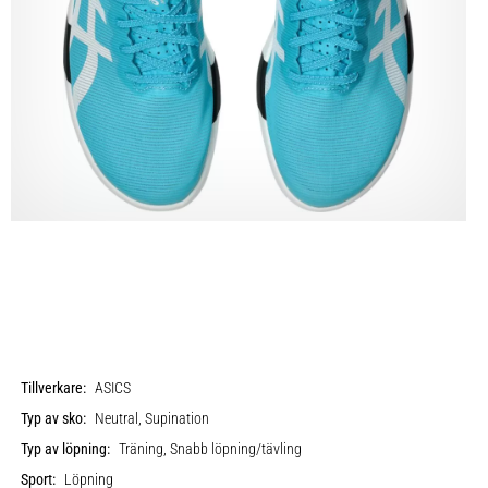
Tillverkare:
ASICS
Typ av sko:
Neutral, Supination
Typ av löpning:
Träning, Snabb löpning/tävling
Sport:
Löpning