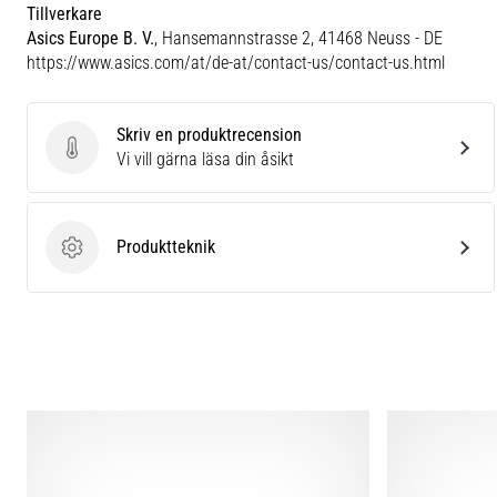
Tillverkare
Asics Europe B. V.
, Hansemannstrasse 2, 41468 Neuss - DE
https://www.asics.com/at/de-at/contact-us/contact-us.html
Skriv en produktrecension
Skriv en produktrecension
Vi vill gärna läsa din åsikt
Produktteknik
Produktteknik