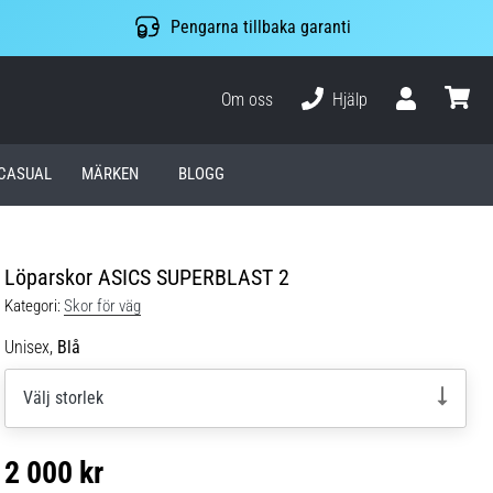
Pengarna tillbaka garanti
Om oss
Hjälp
varuko
CASUAL
MÄRKEN
BLOGG
Löparskor ASICS SUPERBLAST 2
Kategori:
Skor för väg
Unisex,
Blå
Välj storlek
2 000 kr