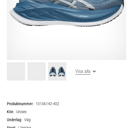
Visa alla
Produktnummer:
1013A142-402
Kön:
Unisex
Underlag:
Väg
Sport:
Löpning