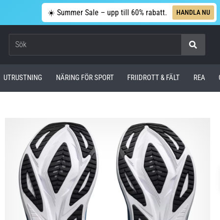
☀️ Summer Sale – upp till 60% rabatt.
HANDLA NU
Sök
UTRUSTNING
NÄRING FÖR SPORT
FRIIDROTT & FÄLT
REA