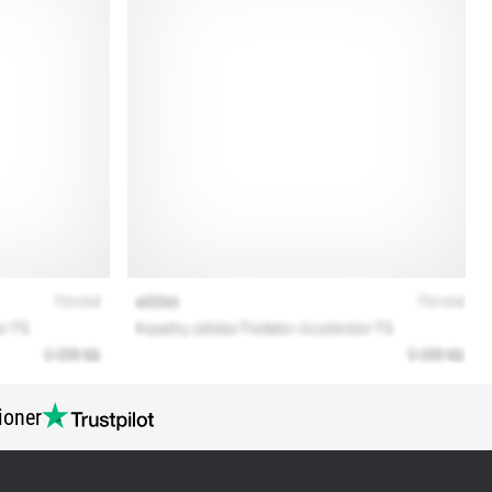
ioner