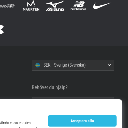
SEK - Sverige (Svenska)
Behöver du hjälp?
info@top4running.se