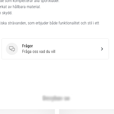
de som kompletterar alla sportkläder.
rkat av hållbara material.
h skydd.
a strävanden, som erbjuder både funktionalitet och stil i ett
Frågor
Frågor
Fråga oss vad du vill