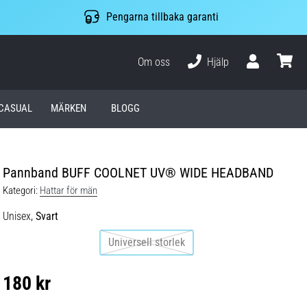
Pengarna tillbaka garanti
Om oss
Hjälp
varuko
CASUAL
MÄRKEN
BLOGG
Pannband BUFF COOLNET UV® WIDE HEADBAND
Kategori:
Hattar för män
Unisex,
Svart
Universell storlek
180 kr