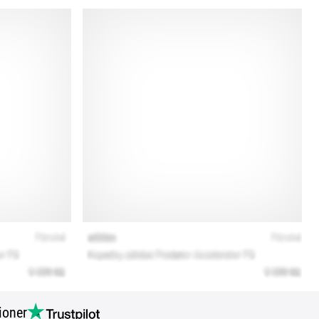
ioner