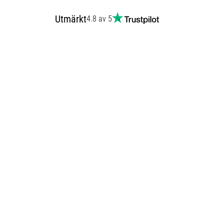
Utmärkt
4.8 av 5