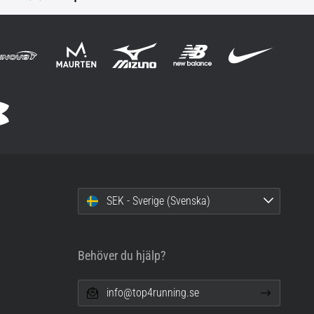
SEK - Sverige (Svenska)
Behöver du hjälp?
info@top4running.se