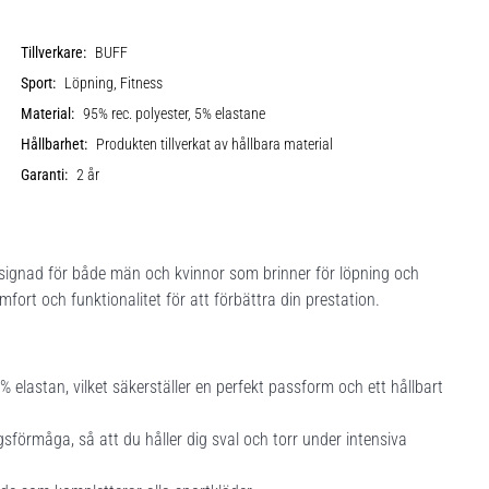
Tillverkare:
BUFF
Sport:
Löpning, Fitness
Material:
95% rec. polyester, 5% elastane
Hållbarhet:
Produkten tillverkat av hållbara material
Garanti:
2 år
gnad för både män och kvinnor som brinner för löpning och
mfort och funktionalitet för att förbättra din prestation.
 elastan, vilket säkerställer en perfekt passform och ett hållbart
förmåga, så att du håller dig sval och torr under intensiva