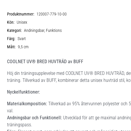
Produktnummer:
120007-779-10-00
Kön:
Unisex
Kategori:
Andningsbar, Funktions
Färg:
Svart
Mått:
9,5 cm
COOLNET UV® BRED HUVTRÄD av BUFF
Höj din träningsupplevelse med COOLNET UV® BRED HUVTRÄD, desi
träning. Tillverkad av BUFF, kombinerar detta unisex huvträd stil, ko
Nyckelfunktioner:
Materialkomposition:
Tillverkad av 95% återvunnen polyester och 5%
val.
Andningsbar och Funktionell:
Utvecklad för att ge maximal andnings
träningspass.