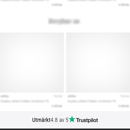
Utmärkt
4.8 av 5