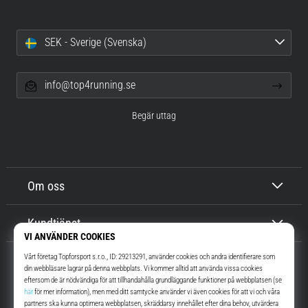
SEK - Sverige (Svenska)
info@top4running.se
Begär uttag
Om oss
Kundtjänst