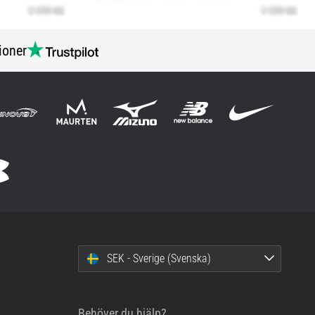
ioner
SEK - Sverige (Svenska)
Behöver du hjälp?