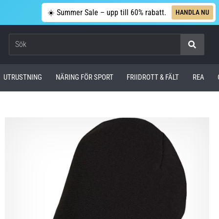
☀️ Summer Sale – upp till 60% rabatt.
HANDLA NU
Sök
UTRUSTNING
NÄRING FÖR SPORT
FRIIDROTT & FÄLT
REA