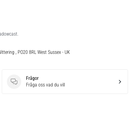
Shadowcast.
Wittering , PO20 8RL West Sussex - UK
Frågor
Frågor
Fråga oss vad du vill