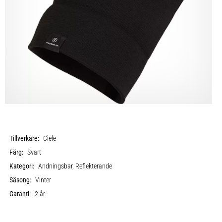
Tillverkare:
Ciele
Färg:
Svart
Kategori:
Andningsbar, Reflekterande
Säsong:
Vinter
Garanti:
2 år