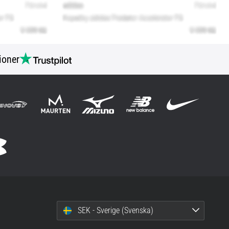
ioner
SEK - Sverige (Svenska)