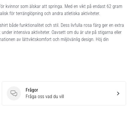
 för kvinnor som älskar att springa. Med en vikt på endast 62 gram
alisk för terränglöpning och andra atletiska aktiviteter.
irt både funktionalitet och stil. Dess livfulla rosa färg ger en extra
nder intensiva aktiviteter. Oavsett om du är ute på stigarna eller
nationen av lättviktskomfort och miljövänlig design. Höj din
Frågor
Frågor
Fråga oss vad du vill