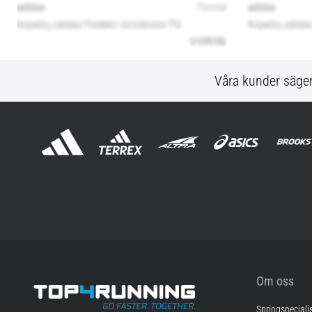
Våra kunder säge
Om oss
Springspeciali