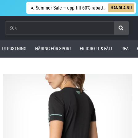
☀️ Summer Sale – upp till 60% rabatt.
HANDLA NU
Sök
UTRUSTNING
NÄRING FÖR SPORT
FRIIDROTT & FÄLT
REA