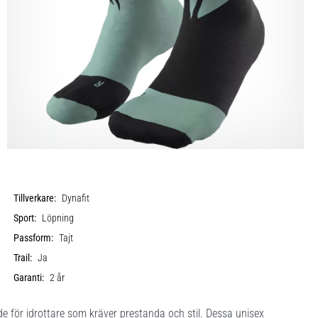
Tillverkare:
Dynafit
Sport:
Löpning
Passform:
Tajt
Trail:
Ja
Garanti:
2 år
 för idrottare som kräver prestanda och stil. Dessa unisex