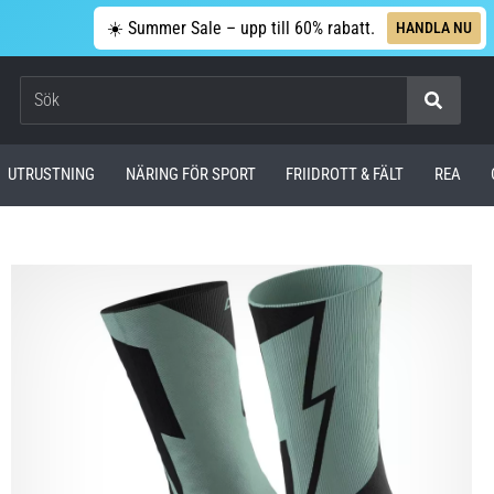
☀️ Summer Sale – upp till 60% rabatt.
HANDLA NU
Sök
UTRUSTNING
NÄRING FÖR SPORT
FRIIDROTT & FÄLT
REA