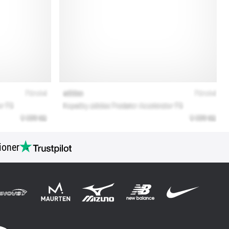
ioner