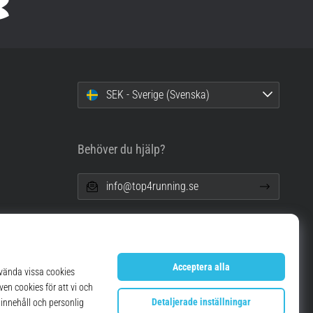
SEK - Sverige (Svenska)
Behöver du hjälp?
info@top4running.se