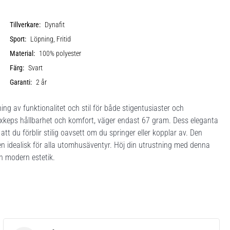
Tillverkare:
Dynafit
Sport:
Löpning, Fritid
Material:
100% polyester
Färg:
Svart
Garanti:
2 år
 av funktionalitet och stil för både stigentusiaster och
exkeps hållbarhet och komfort, väger endast 67 gram. Dess eleganta
att du förblir stilig oavsett om du springer eller kopplar av. Den
en idealisk för alla utomhusäventyr. Höj din utrustning med denna
 modern estetik.