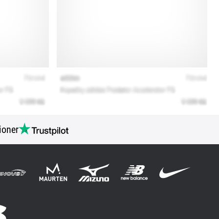
ioner