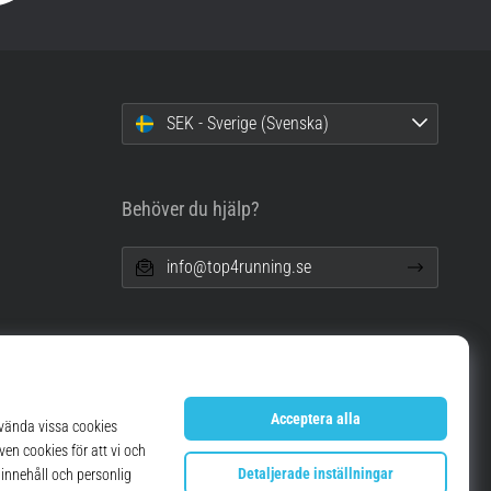
SEK - Sverige (Svenska)
Behöver du hjälp?
info@top4running.se