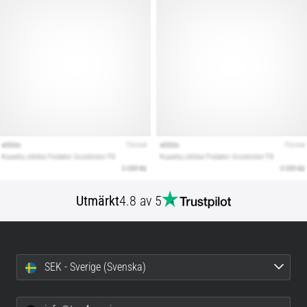
Utmärkt
4.8 av 5
SEK - Sverige (Svenska)