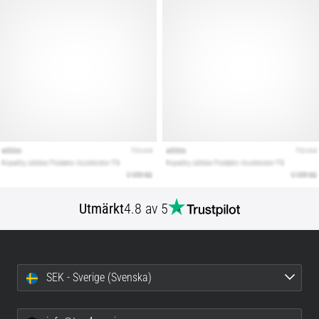
Utmärkt
4.8 av 5
SEK - Sverige (Svenska)