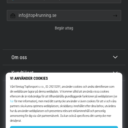
info@top4running.se
Begär uttag
Om oss
Kundtjänst
Top4Running.se
I mer än 16 år vi har vi motiverat dig att gå ut och springa. Snabbare. Med
oss. Varje dag.