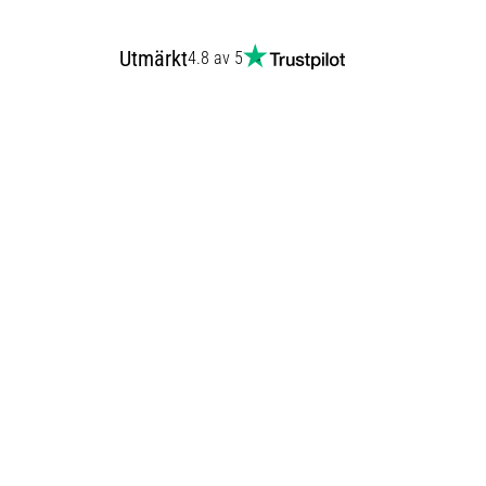
Utmärkt
4.8 av 5