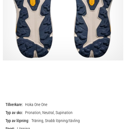
Tillverkare:
Hoka One One
Typ av sko:
Pronation, Neutral, Supination
Typ av löpning:
Träning, Snabb löpning/tävling
Sport:
Löpning