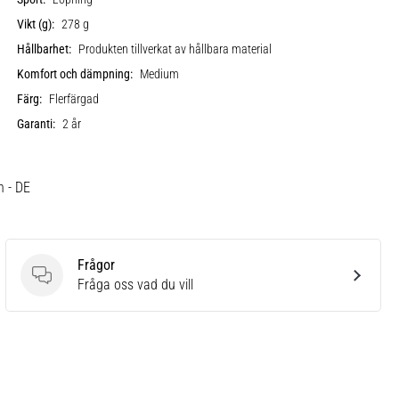
Vikt (g):
278 g
Hållbarhet:
Produkten tillverkat av hållbara material
Komfort och dämpning:
Medium
Färg:
Flerfärgad
Garanti:
2 år
h - DE
Frågor
Frågor
Fråga oss vad du vill