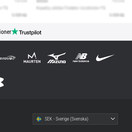
ioner
SEK - Sverige (Svenska)