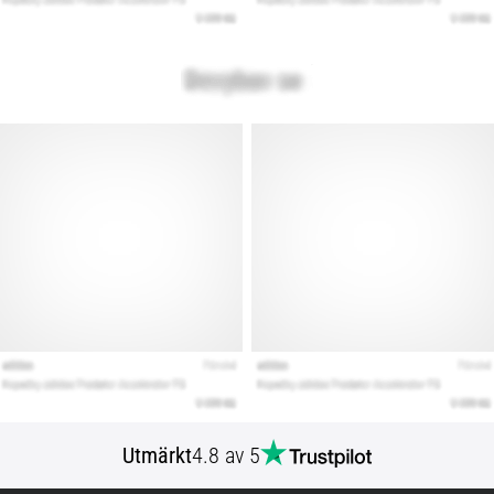
Utmärkt
4.8 av 5