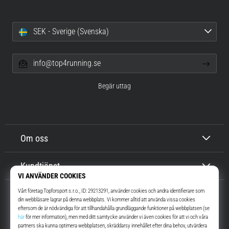
SEK - Sverige (Svenska)
info@top4running.se
Begär uttag
Om oss
Kundtjänst