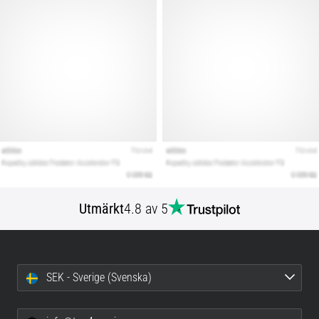
Utmärkt
4.8 av 5
SEK - Sverige (Svenska)