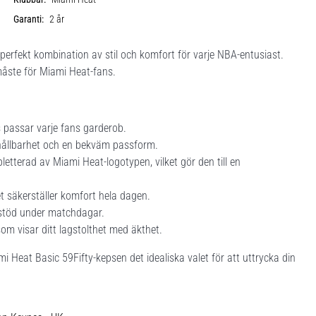
Garanti:
2 år
erfekt kombination av stil och komfort för varje NBA-entusiast.
måste för Miami Heat-fans.
passar varje fans garderob.
r hållbarhet och en bekväm passform.
etterad av Miami Heat-logotypen, vilket gör den till en
t säkerställer komfort hela dagen.
a stöd under matchdagar.
om visar ditt lagstolthet med äkthet.
 Heat Basic 59Fifty-kepsen det idealiska valet för att uttrycka din