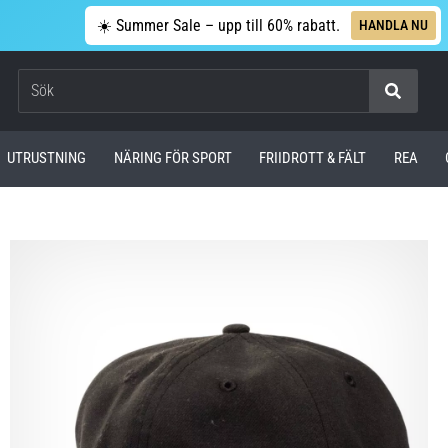
☀️ Summer Sale – upp till 60% rabatt.
HANDLA NU
Sök
UTRUSTNING
NÄRING FÖR SPORT
FRIIDROTT & FÄLT
REA