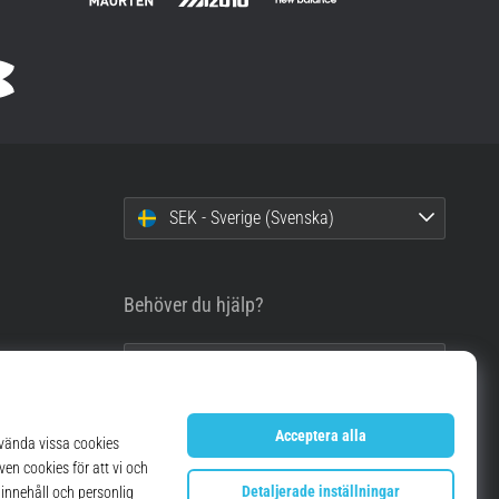
SEK - Sverige (Svenska)
Behöver du hjälp?
info@top4running.se