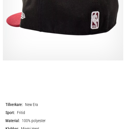
Tillverkare:
New Era
Sport:
Fritid
Material:
100% polyester
Klubbar:
Miami Heat