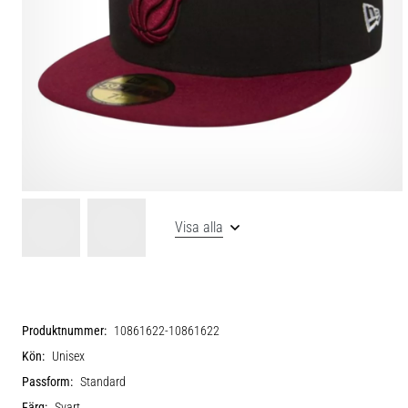
Visa alla
Produktnummer:
10861622-10861622
Kön:
Unisex
Passform:
Standard
Färg:
Svart