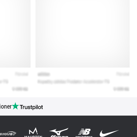
ioner