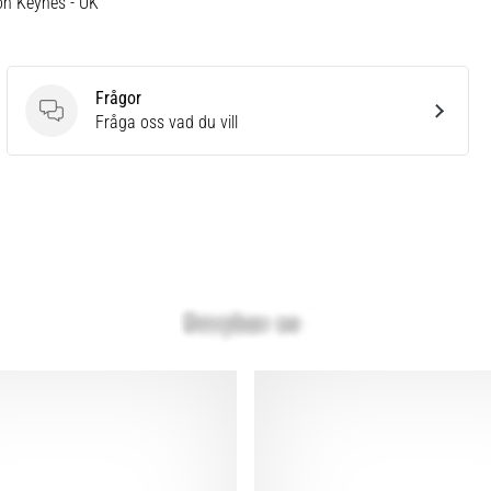
on Keynes - UK
Frågor
Frågor
Fråga oss vad du vill