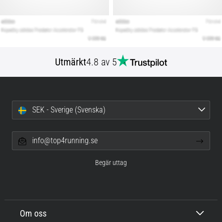
Utmärkt
4.8 av 5
SEK - Sverige (Svenska)
info@top4running.se
Begär uttag
Om oss