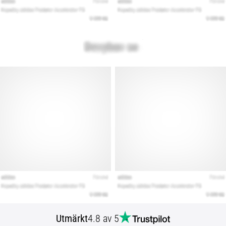
Utmärkt
4.8 av 5