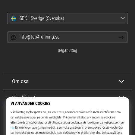
SEK - Sverige (Svenska)
info@top4running.se
Begär uttag
Om oss
Kundtjänst