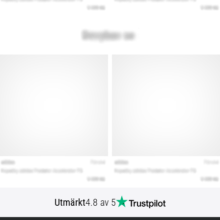
Utmärkt
4.8 av 5