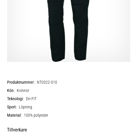
Produktnummer:
NT0322-010
Kön:
Kvinnor
Teknologi:
Dri-FIT
Sport:
Löpning
Material:
100% polyester
Tillverkare