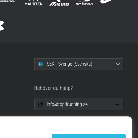
SEK - Sverige (Svenska)
Behöver du hjälp?
info@top4running.se