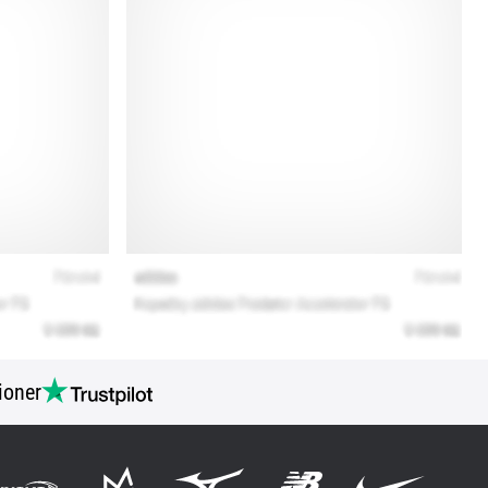
ioner