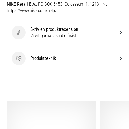
NIKE Retail B.V.
, PO BOX 6453, Colosseum 1, 1213 - NL
https://www.nike.com/help/
Skriv en produktrecension
Skriv en produktrecension
Vi vill gärna läsa din åsikt
Produktteknik
Produktteknik