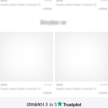
Utmärkt
4.8 av 5