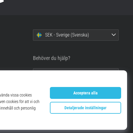
SEK - Sverige (Svenska)
Behöver du hjälp?
info@top4running.se