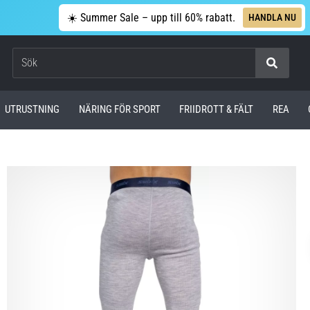
☀️ Summer Sale – upp till 60% rabatt.
HANDLA NU
Sök
UTRUSTNING
NÄRING FÖR SPORT
FRIIDROTT & FÄLT
REA