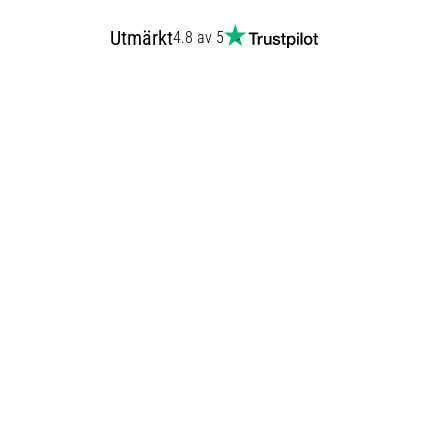
Utmärkt
4.8 av 5