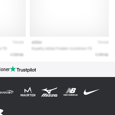
ioner