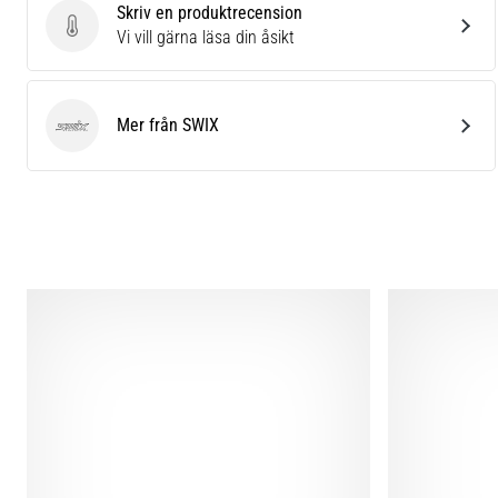
Skriv en produktrecension
Skriv en produktrecension
Vi vill gärna läsa din åsikt
Mer från SWIX
SWIX