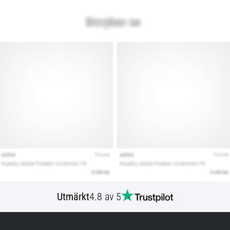
Utmärkt
4.8 av 5