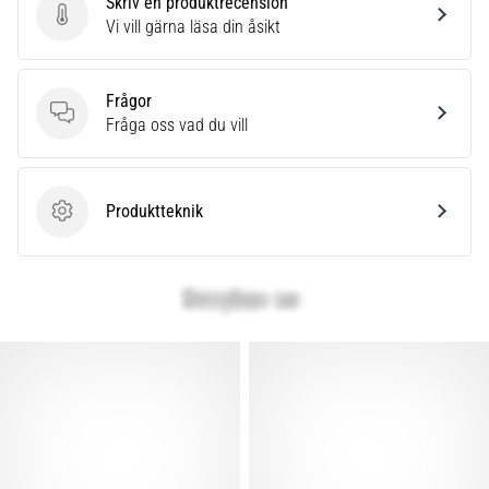
Skriv en produktrecension
Skriv en produktrecension
Vi vill gärna läsa din åsikt
Frågor
Frågor
Fråga oss vad du vill
Produktteknik
Produktteknik