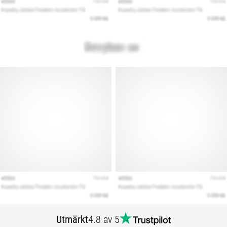
Utmärkt
4.8 av 5