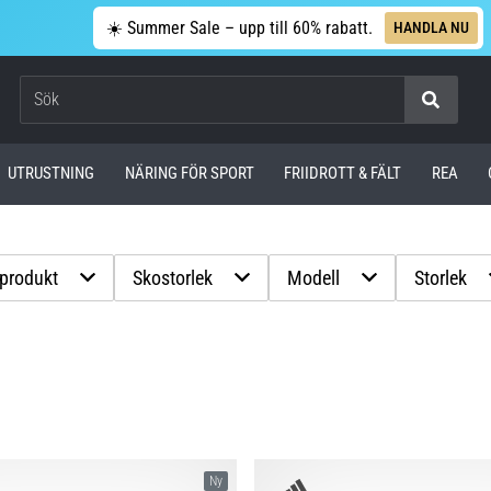
☀️ Summer Sale – upp till 60% rabatt.
HANDLA NU
Sök
UTRUSTNING
NÄRING FÖR SPORT
FRIIDROTT & FÄLT
REA
 produkt
Skostorlek
Modell
Storlek
Ny