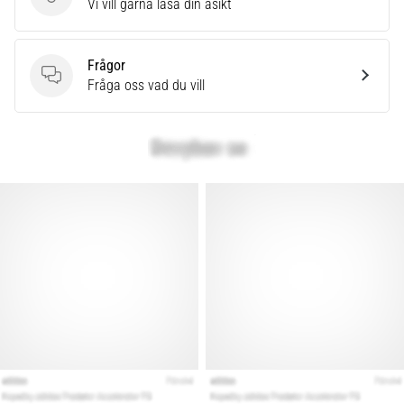
Skriv en produktrecension
Vi vill gärna läsa din åsikt
Frågor
Frågor
Fråga oss vad du vill