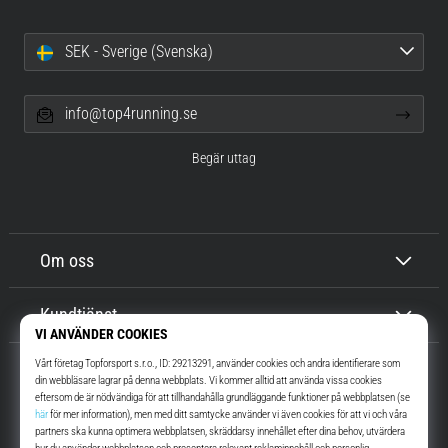
SEK - Sverige (Svenska)
info@top4running.se
Begär uttag
Om oss
Kundtjänst