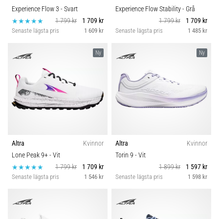
Experience Flow 3
- Svart
Experience Flow Stability
- Grå
1 799 kr
1 709 kr
1 799 kr
1 709 kr
Senaste lägsta pris
1 609 kr
Senaste lägsta pris
1 485 kr
Ny
Ny
Altra
Kvinnor
Altra
Kvinnor
Lone Peak 9+
- Vit
Torin 9
- Vit
1 799 kr
1 709 kr
1 899 kr
1 597 kr
Senaste lägsta pris
1 546 kr
Senaste lägsta pris
1 598 kr