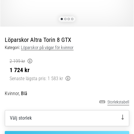
Blixtsnabb
löpning
och
beeptest:
Vad
är
Löparskor Altra Torin 8 GTX
de
Kategori:
Löparskor på vägar för kvinnor
och
hur
2 199 kr
genomförs
1 724 kr
de?
Senaste lägsta pris:
1 583 kr
I
praktiken
Kvinnor,
Blå
testar
shuttle
Storlekstabell
run
snabbhet,
Välj storlek
smidighet
och