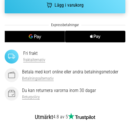
riktningsförändringar.
Lägg i varukorg
Hur
utförs
det
korrekt,
var
används
det…
Fri frakt
fraktalternativ
6. 8. 2026
•
Betala med kort online eller andra betalningsmetoder
9 min. läsning
Betalningsalternativ
Löparknä:
Du kan returnera varorna inom 30 dagar
Orsaker,
Returpolicy
behandling
och
förebyggande
Utmärkt
4.8 av 5
åtgärder
Löparknä,