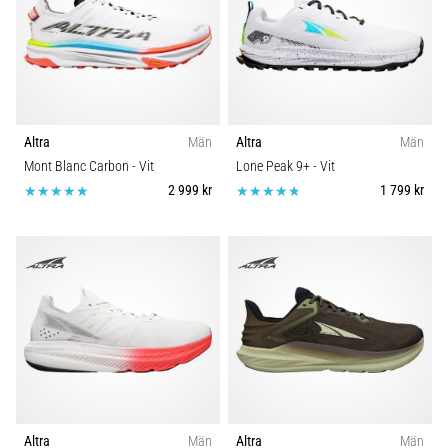
Altra
Män
Altra
Män
Mont Blanc Carbon
- Vit
Lone Peak 9+
- Vit
2 999 kr
1 799 kr
Altra
Män
Altra
Män