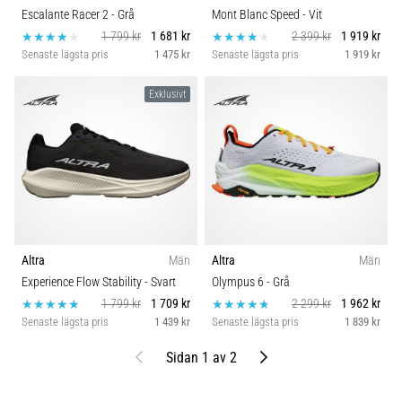
Escalante Racer 2
- Grå
Mont Blanc Speed
- Vit
1 799 kr
1 681 kr
2 399 kr
1 919 kr
Senaste lägsta pris
1 475 kr
Senaste lägsta pris
1 919 kr
Exklusivt
Altra
Män
Altra
Män
Experience Flow Stability
- Svart
Olympus 6
- Grå
1 799 kr
1 709 kr
2 299 kr
1 962 kr
Senaste lägsta pris
1 439 kr
Senaste lägsta pris
1 839 kr
Föregående
Nästa
Sidan 1 av 2