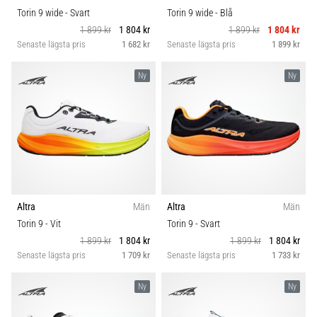
Torin 9 wide
- Svart
Torin 9 wide
- Blå
1 899 kr
1 804 kr
1 899 kr
1 804 kr
Senaste lägsta pris
1 682 kr
Senaste lägsta pris
1 899 kr
Ny
Ny
Altra
Män
Altra
Män
Torin 9
- Vit
Torin 9
- Svart
1 899 kr
1 804 kr
1 899 kr
1 804 kr
Senaste lägsta pris
1 709 kr
Senaste lägsta pris
1 733 kr
Ny
Ny