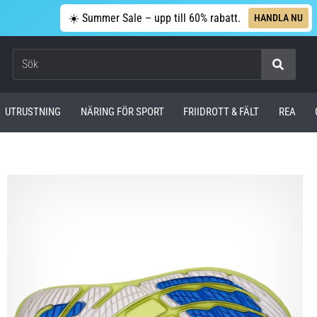
☀️ Summer Sale – upp till 60% rabatt.
HANDLA NU
Sök
UTRUSTNING
NÄRING FÖR SPORT
FRIIDROTT & FÄLT
REA