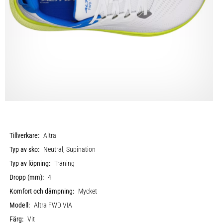
Tillverkare:
Altra
Typ av sko:
Neutral, Supination
Typ av löpning:
Träning
Dropp (mm):
4
Komfort och dämpning:
Mycket
Modell:
Altra FWD VIA
Färg:
Vit