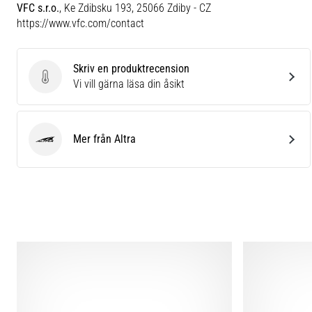
VFC s.r.o.
, Ke Zdibsku 193, 25066 Zdiby - CZ
https://www.vfc.com/contact
Skriv en produktrecension
Skriv en produktrecension
Vi vill gärna läsa din åsikt
Mer från Altra
Altra