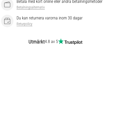
Betala med kort online eller andra betalningsmetoder
Betalningsalternativ
Du kan returnera varorna inom 30 dagar
Returpolicy
Utmärkt
4.8 av 5