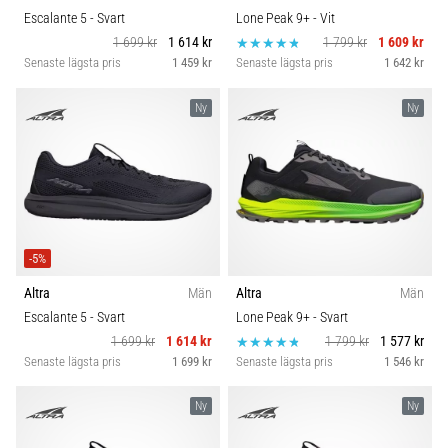
Escalante 5
- Svart
Lone Peak 9+
- Vit
1 699 kr
1 614 kr
1 799 kr
1 609 kr
Senaste lägsta pris
1 459 kr
Senaste lägsta pris
1 642 kr
Ny
Ny
-5%
Altra
Män
Altra
Män
Escalante 5
- Svart
Lone Peak 9+
- Svart
1 699 kr
1 614 kr
1 799 kr
1 577 kr
Senaste lägsta pris
1 699 kr
Senaste lägsta pris
1 546 kr
Ny
Ny