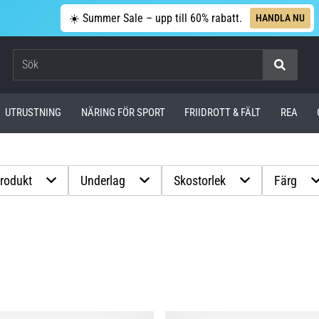
☀️ Summer Sale – upp till 60% rabatt.
HANDLA NU
Sök
UTRUSTNING
NÄRING FÖR SPORT
FRIIDROTT & FÄLT
REA
produkt
Underlag
Skostorlek
Färg