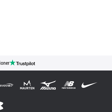
ioner