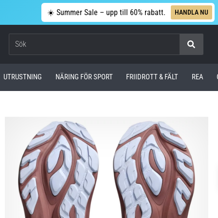
☀️ Summer Sale – upp till 60% rabatt.
HANDLA NU
Sök
UTRUSTNING
NÄRING FÖR SPORT
FRIIDROTT & FÄLT
REA