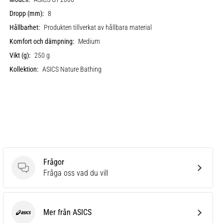
Dropp (mm):
8
Hållbarhet:
Produkten tillverkat av hållbara material
Komfort och dämpning:
Medium
Vikt (g):
250 g
Kollektion:
ASICS Nature Bathing
Frågor
Frågor
Fråga oss vad du vill
Mer från ASICS
ASICS