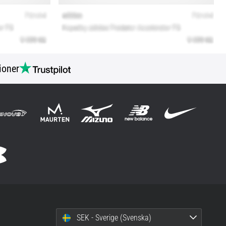
ioner
SEK - Sverige (Svenska)