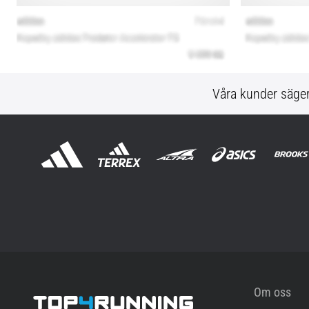
Våra kunder säge
Om oss