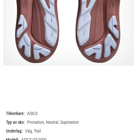
Tillverkare:
ASICS
Typ av sko:
Pronation, Neutral, Supination
Underlag:
Väg, Trail
Modell:
ASICS GT-2000