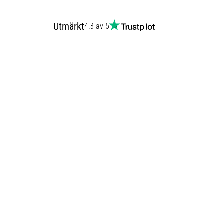
Utmärkt
4.8 av 5