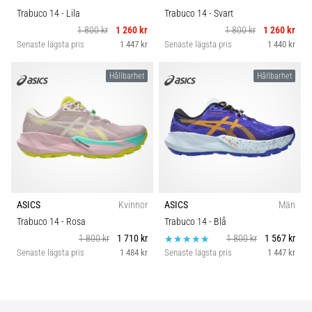
Trabuco 14
- Lila
Trabuco 14
- Svart
1 800 kr
1 260 kr
1 800 kr
1 260 kr
Senaste lägsta pris
1 447 kr
Senaste lägsta pris
1 440 kr
Hållbarhet
Hållbarhet
ASICS
Kvinnor
ASICS
Män
Trabuco 14
- Rosa
Trabuco 14
- Blå
1 800 kr
1 710 kr
1 800 kr
1 567 kr
Senaste lägsta pris
1 484 kr
Senaste lägsta pris
1 447 kr