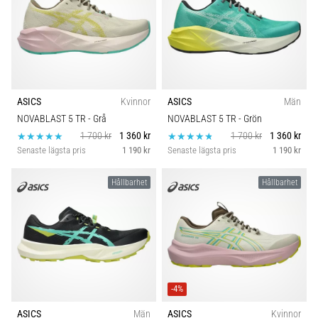
ASICS
Kvinnor
ASICS
Män
NOVABLAST 5 TR
- Grå
NOVABLAST 5 TR
- Grön
1 700 kr
1 360 kr
1 700 kr
1 360 kr
Senaste lägsta pris
1 190 kr
Senaste lägsta pris
1 190 kr
Hållbarhet
Hållbarhet
-4%
ASICS
Män
ASICS
Kvinnor