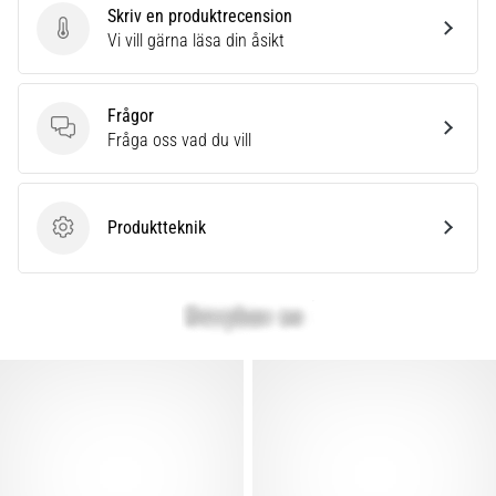
Skriv en produktrecension
Skriv en produktrecension
Vi vill gärna läsa din åsikt
Frågor
Frågor
Fråga oss vad du vill
Produktteknik
Produktteknik