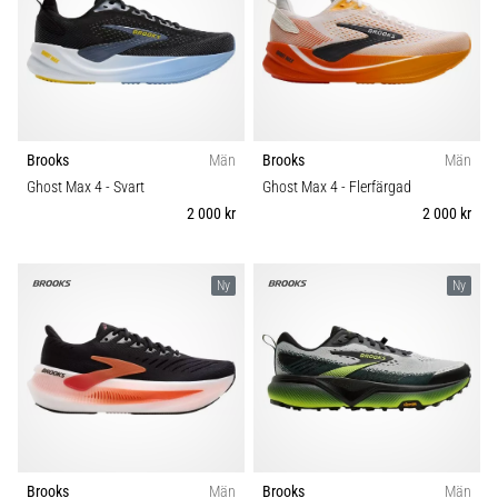
Brooks
Män
Brooks
Män
Ghost Max 4
- Svart
Ghost Max 4
- Flerfärgad
2 000 kr
2 000 kr
Ny
Ny
Brooks
Män
Brooks
Män