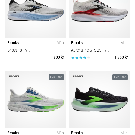
Brooks
Män
Brooks
Män
Ghost 18
- Vit
Adrenaline GTS 25
- Vit
1 800 kr
1 900 kr
Exklusivt
Exklusivt
Brooks
Män
Brooks
Män