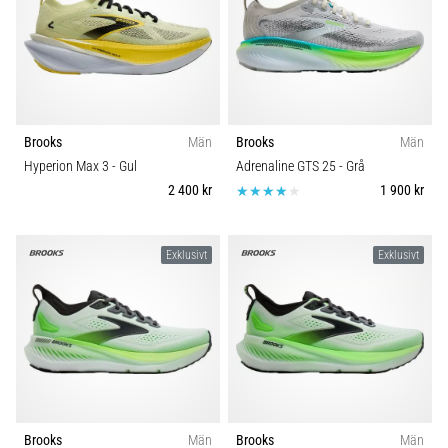
Brooks
Män
Brooks
Män
Hyperion Max 3
- Gul
Adrenaline GTS 25
- Grå
2 400 kr
1 900 kr
Exklusivt
Exklusivt
Brooks
Män
Brooks
Män