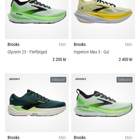
Brooks
Män
Brooks
Män
Glycerin 23
- Flerfärgad
Hyperion Max 3
- Gul
2 200 kr
2 400 kr
Exklusivt
Exklusivt
Brooks
Män
Brooks
Män