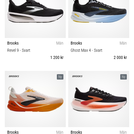
Brooks
Män
Brooks
Män
Revel 9
- Svart
Ghost Max 4
- Svart
1 200 kr
2 000 kr
Ny
Ny
Brooks
Män
Brooks
Män