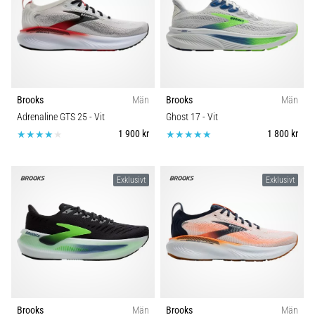
Brooks
Män
Brooks
Män
Adrenaline GTS 25
- Vit
Ghost 17
- Vit
1 900 kr
1 800 kr
Exklusivt
Exklusivt
Brooks
Män
Brooks
Män