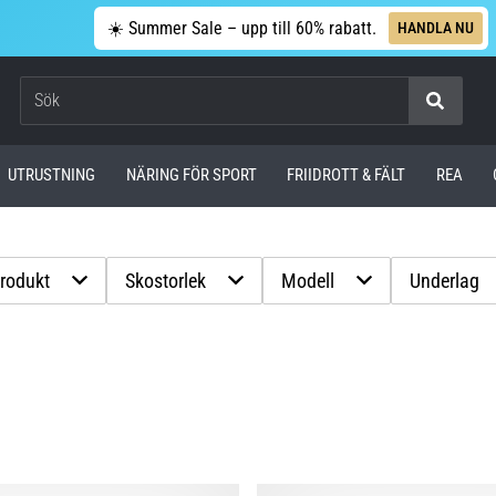
☀️ Summer Sale – upp till 60% rabatt.
HANDLA NU
Sök
UTRUSTNING
NÄRING FÖR SPORT
FRIIDROTT & FÄLT
REA
produkt
Skostorlek
Modell
Underlag