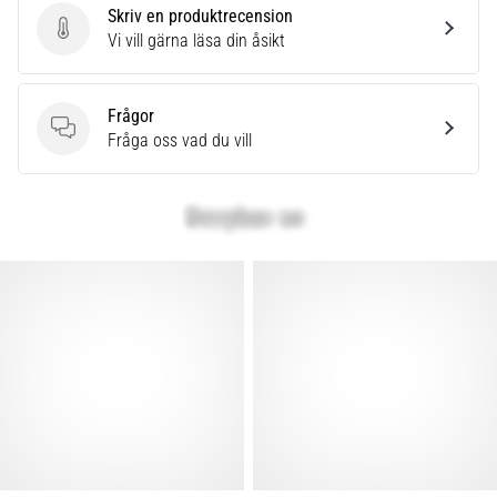
Skriv en produktrecension
Skriv en produktrecension
Vi vill gärna läsa din åsikt
Frågor
Frågor
Fråga oss vad du vill