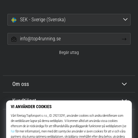
SEK - Sverige (Svenska)
info@top4running.se
Begär uttag
Om oss
Kundtjänst