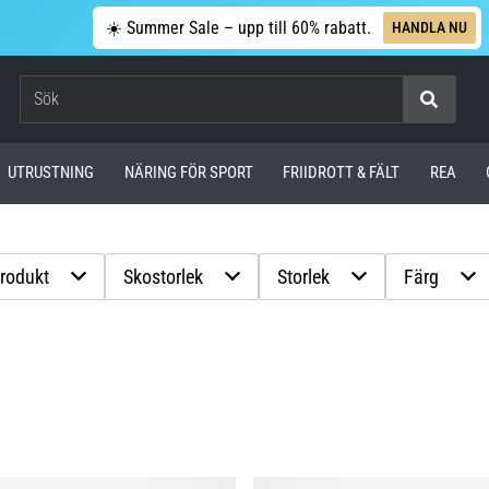
☀️ Summer Sale – upp till 60% rabatt.
HANDLA NU
Sök
UTRUSTNING
NÄRING FÖR SPORT
FRIIDROTT & FÄLT
REA
produkt
Skostorlek
Storlek
Färg