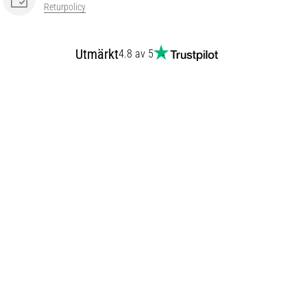
Returpolicy
Utmärkt
4.8 av 5