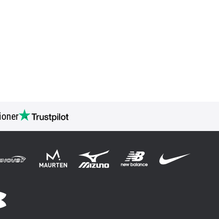
ioner