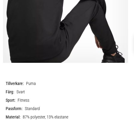
Tillverkare:
Puma
Färg:
Svart
Sport:
Fitness
Passform:
Standard
Material:
87% polyester, 13% elastane